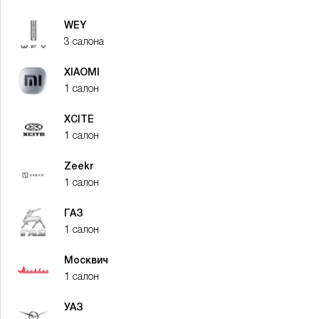
WEY
3 салона
XIAOMI
1 салон
XСITE
1 салон
Zeekr
1 салон
ГАЗ
1 салон
Москвич
1 салон
УАЗ