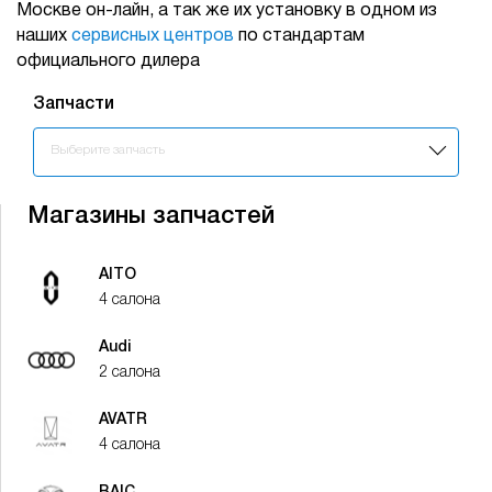
Москве он-лайн, а так же их установку в одном из
наших
сервисных центров
по стандартам
официального дилера
Запчасти
Запчасти
Выберите запчасть
Магазины запчастей
AITO
4 салона
Audi
2 салона
AVATR
4 салона