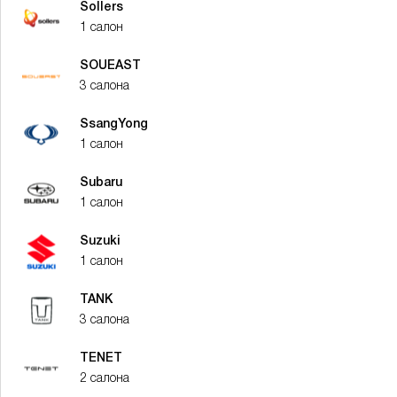
Sollers
1 салон
SOUEAST
3 салона
SsangYong
1 салон
Subaru
1 салон
Suzuki
1 салон
TANK
3 салона
TENET
2 салона