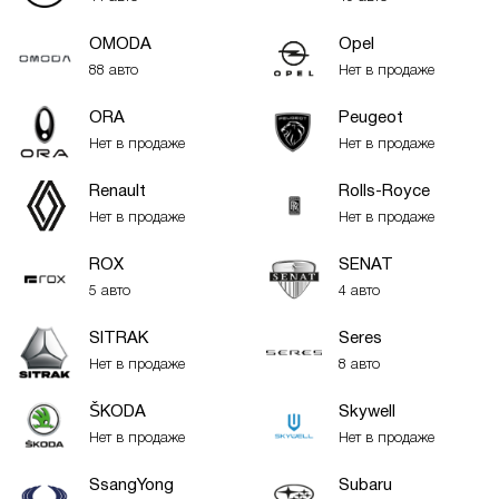
OMODA
Opel
88 авто
Нет в продаже
ORA
Peugeot
Нет в продаже
Нет в продаже
Renault
Rolls-Royce
Нет в продаже
Нет в продаже
ROX
SENAT
5 авто
4 авто
SITRAK
Seres
Нет в продаже
8 авто
ŠKODA
Skywell
Нет в продаже
Нет в продаже
SsangYong
Subaru