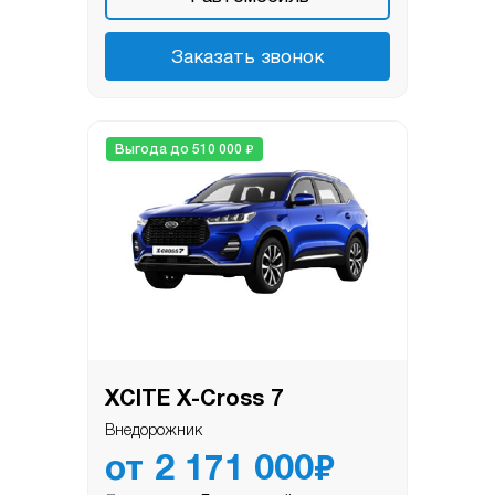
Заказать звонок
₽
Выгода до 510 000
XСITE X-Cross 7
Внедорожник
₽
от
2 171 000