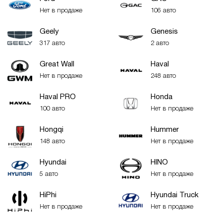
Нет в продаже
106 авто
Geely
Genesis
317 авто
2 авто
Great Wall
Haval
Нет в продаже
248 авто
Haval PRO
Honda
100 авто
Нет в продаже
Hongqi
Hummer
148 авто
Нет в продаже
Hyundai
HINO
5 авто
Нет в продаже
HiPhi
Hyundai Truck
Нет в продаже
Нет в продаже