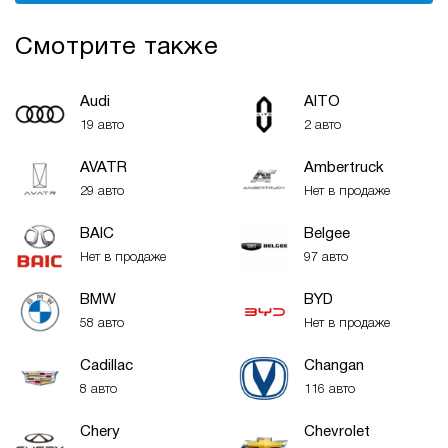
Смотрите также
Audi
AITO
19 авто
2 авто
AVATR
Ambertruck
29 авто
Нет в продаже
BAIC
Belgee
Нет в продаже
97 авто
BMW
BYD
58 авто
Нет в продаже
Cadillac
Changan
8 авто
116 авто
Chery
Chevrolet