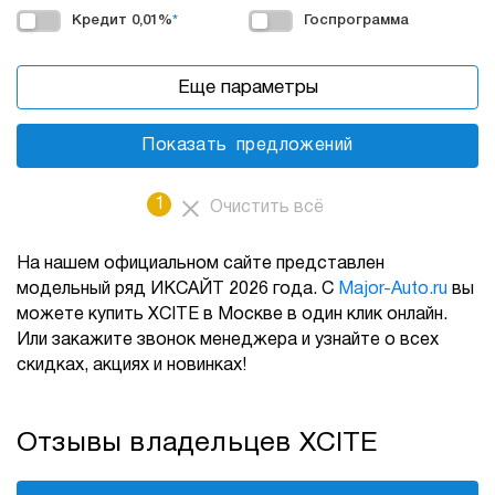
Кредит 0,01%
*
Госпрограмма
Еще параметры
Показать
предложений
1
Очистить всё
На нашем официальном сайте представлен
модельный ряд ИКСАЙТ 2026 года. С
Major-Auto.ru
вы
можете купить XСITE в Москве в один клик онлайн.
Или закажите звонок менеджера и узнайте о всех
скидках, акциях и новинках!
Отзывы владельцев XСITE