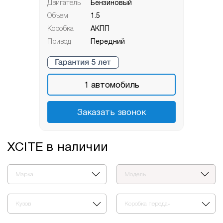
Двигатель
Бензиновый
Объем
1.5
Коробка
АКПП
Привод
Передний
1
автомобиль
Заказать звонок
XСITE в наличии
Марка
Модель
Кузов
Коробка передач