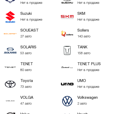
Нет в продаже
Нет в продаже
Suzuki
SKM
Нет в продаже
Нет в продаже
SOUEAST
Sollers
27 авто
140 авто
SOLARIS
TANK
53 авто
158 авто
TENET
TENET PLUS
80 авто
Нет в продаже
Toyota
UMO
73 авто
Нет в продаже
VOLGA
Volkswagen
47 авто
2 авто