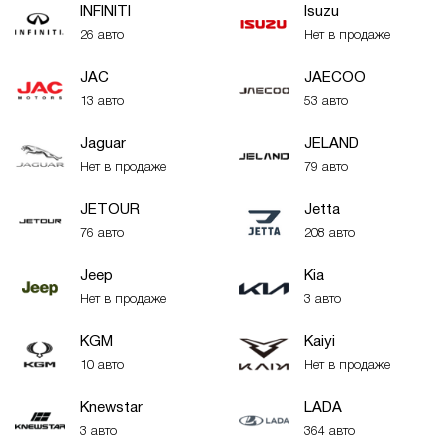
INFINITI
Isuzu
26 авто
Нет в продаже
JAC
JAECOO
13 авто
53 авто
Jaguar
JELAND
Нет в продаже
79 авто
JETOUR
Jetta
76 авто
208 авто
Jeep
Kia
Нет в продаже
3 авто
KGM
Kaiyi
10 авто
Нет в продаже
Knewstar
LADA
3 авто
364 авто