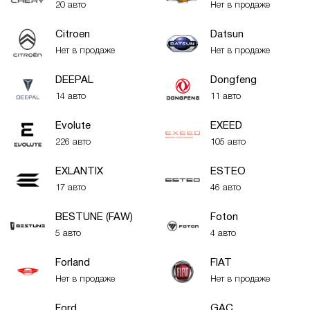
20 авто
Нет в продаже
Citroen
Datsun
Нет в продаже
Нет в продаже
DEEPAL
Dongfeng
14 авто
11 авто
Evolute
EXEED
226 авто
105 авто
EXLANTIX
ESTEO
17 авто
46 авто
BESTUNE (FAW)
Foton
5 авто
4 авто
Forland
FIAT
Нет в продаже
Нет в продаже
Ford
GAC