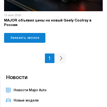
15 мая 2026
MAJOR объявил цены на новый Geely Coolray в
России
Заказать звонок
1
Новости
Новости Major Auto
Новые модели