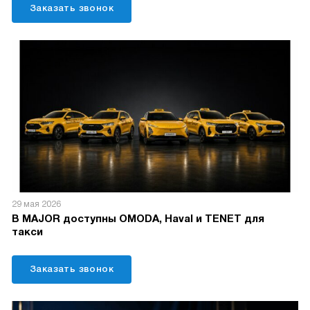
Заказать звонок
29 мая 2026
В MAJOR доступны OMODA, Haval и TENET для
такси
Заказать звонок