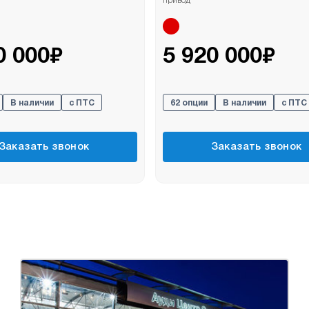
привод
₽
₽
0 000
5 920 000
В наличии
с ПТС
62 опции
В наличии
с ПТС
Заказать звонок
Заказать звонок