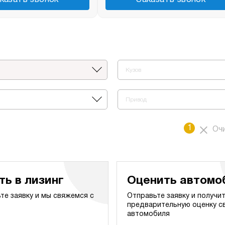
Кузов
Привод
1
Оч
ть в лизинг
Оценить автомо
те заявку и мы свяжемся с
Отправьте заявку и получи
предварительную оценку с
автомобиля