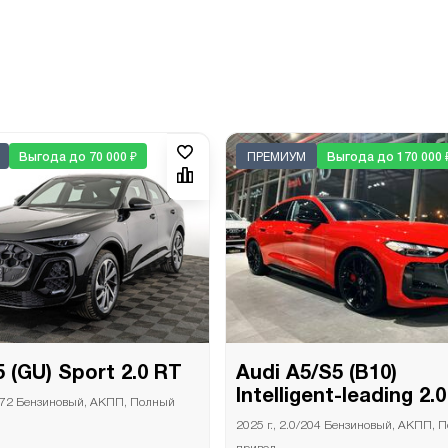
Выгода до 70 000 ₽
ПРЕМИУМ
Выгода до 170 000 
 (GU) Sport 2.0 RT
Audi A5/S5 (B10)
Intelligent-leading 2.
0/272 Бензиновый, АКПП, Полный
2025 г., 2.0/204 Бензиновый, АКПП, 