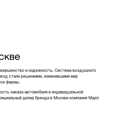
скве
 совершенство и надежность. Система воздушного
ривод стали решениями, изменившими мир
усе фирмы.
ость заказа автомобиля в индивидуальной
фициальный дилер бренда в Москве компания Major