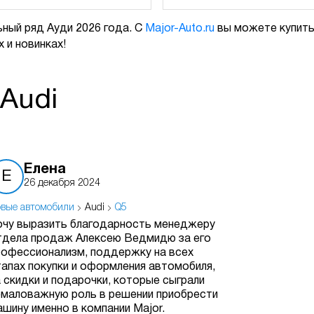
ный ряд Ауди 2026 года. С
Major-Auto.ru
вы можете купить 
 и новинках!
Audi
Елена
Е
26 декабря 2024
вые автомобили
Audi
Q5
очу выразить благодарность менеджеру
тдела продаж Алексею Ведмидю за его
рофессионализм, поддержку на всех
тапах покупки и оформления автомобиля,
а скидки и подарочки, которые сыграли
емаловажную роль в решении приобрести
ашину именно в компании Major.