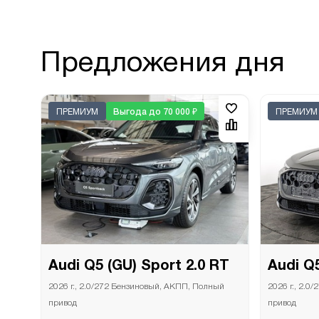
Предложения дня
ПРЕМИУМ
Выгода до 70 000 ₽
ПРЕМИУМ
Audi Q5 (GU) Sport 2.0 RT
Audi Q5
2026 г., 2.0/272 Бензиновый, АКПП, Полный
2026 г., 2.
привод
привод