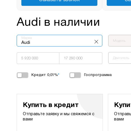
Audi в наличии
Марка
Модель
Audi
Двигатель
Кредит 0,01%
*
Госпрограмма
Купить в кредит
Купи
Отправьте заявку и мы свяжемся с
Отправь
вами
вами