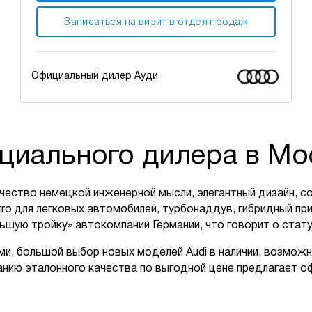
Записаться на визит в отдел продаж
Официальный дилер Ауди
циального дилера в Мо
ачество немецкой инженерной мысли, элегантный дизайн,
tro для легковых автомобилей, турбонаддув, гибридный п
ьшую тройку» автокомпаний Германии, что говорит о стат
и, большой выбор новых моделей Audi в наличии, возможн
анию эталонного качества по выгодной цене предлагает о