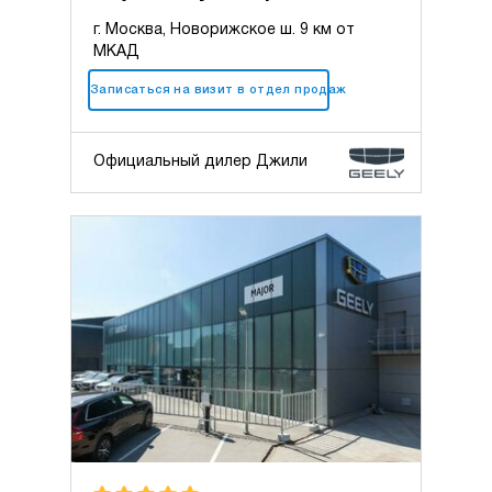
г. Москва, Новорижское ш. 9 км от
МКАД
+7 (495) 025-10-10
Записаться на визит в отдел продаж
Официальный дилер Джили