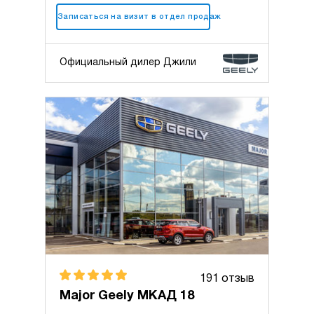
+7 (495) 025-10-10
Записаться на визит в отдел продаж
Официальный дилер Джили
191 отзыв
Major Geely МКАД 18