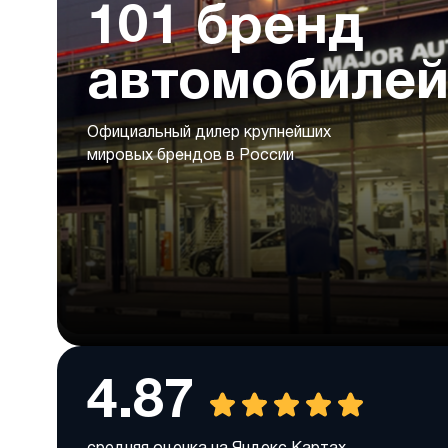
101 бренд
автомобиле
Официальный дилер крупнейших
мировых брендов в России
4.87