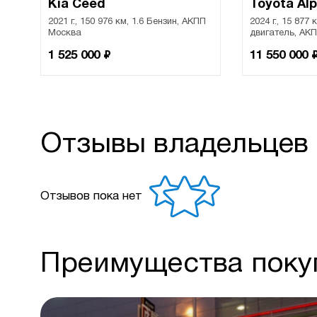
Kia Ceed
Toyota Al
2021 г., 150 976 км, 1.6 Бензин, АКПП
2024 г., 15 877
Москва
двигатель, АК
₽
1 525 000
11 550 000
Отзывы владельцев 
Отзывов пока нет
Преимущества покуп