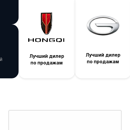
Лучший дилер
Лучший дилер
й
по продажам
по продажам