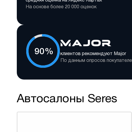
средняя оценка на Яндекс Картах
На основе более 20 000 оценок
90%
клиентов рекомендуют Major
По данным опросов покупателе
Автосалоны Seres