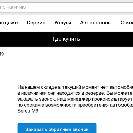
родаже
Сервис
Услуги
Автосалоны
О ко
Где купить
M9
На нашем складе в текущий момент нет автомоби
в наличии или они находятся в резерве. Вы можете
заказать звонок, наш менеджер проконсультирует
по срокам и возможности приобретения автомоби
Seres M9
Заказать обратный звонок