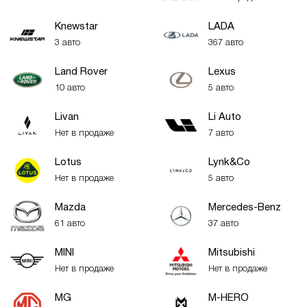
Knewstar
LADA
3 авто
367 авто
Land Rover
Lexus
10 авто
5 авто
Livan
Li Auto
Нет в продаже
7 авто
Lotus
Lynk&Co
Нет в продаже
5 авто
Mazda
Mercedes-Benz
61 авто
37 авто
MINI
Mitsubishi
Нет в продаже
Нет в продаже
MG
M-HERO