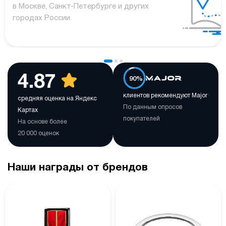
в Москве, Санкт-Петербурге и других
городах России
4.87
90%
клиентов рекомендуют Major
средняя оценка на Яндекс
По данным опросов
Картах
покупателей
На основе более
20 000 оценок
Наши награды от брендов