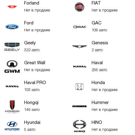
Forland
FIAT
Нет в продаже
Нет в продаже
Ford
GAC
Нет в продаже
109 авто
Geely
Genesis
322 авто
2 авто
Great Wall
Haval
Нет в продаже
256 авто
Haval PRO
Honda
103 авто
Нет в продаже
Hongqi
Hummer
149 авто
Нет в продаже
Hyundai
HINO
5 авто
Нет в продаже