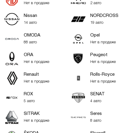
Нет в продаже
2 авто
Nissan
NORDCROSS
14 авто
19 авто
OMODA
Opel
88 авто
Нет в продаже
ORA
Peugeot
Нет в продаже
Нет в продаже
Renault
Rolls-Royce
Нет в продаже
Нет в продаже
ROX
SENAT
5 авто
4 авто
SITRAK
Seres
Нет в продаже
8 авто