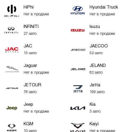
HiPhi
Hyundai Truck
Нет в продаже
Нет в продаже
INFINITI
Isuzu
27 авто
Нет в продаже
JAC
JAECOO
13 авто
52 авто
Jaguar
JELAND
Нет в продаже
82 авто
JETOUR
Jetta
78 авто
199 авто
Jeep
Kia
Нет в продаже
3 авто
KGM
Kaiyi
10 авто
Нет в продаже