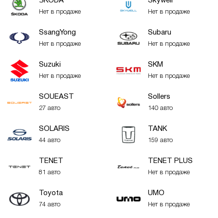
ŠKODA
Skywell
Нет в продаже
Нет в продаже
SsangYong
Subaru
Нет в продаже
Нет в продаже
Suzuki
SKM
Нет в продаже
Нет в продаже
SOUEAST
Sollers
27 авто
140 авто
SOLARIS
TANK
44 авто
159 авто
TENET
TENET PLUS
81 авто
Нет в продаже
Toyota
UMO
74 авто
Нет в продаже