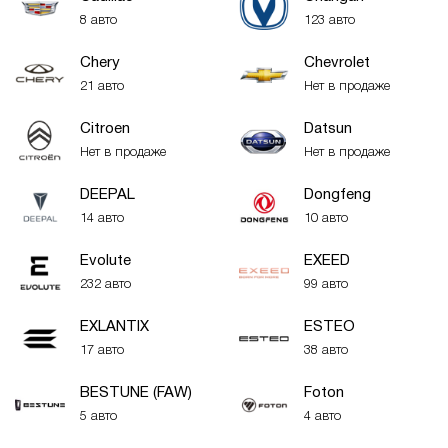
8 авто
123 авто
Chery
Chevrolet
21 авто
Нет в продаже
Citroen
Datsun
Нет в продаже
Нет в продаже
DEEPAL
Dongfeng
14 авто
10 авто
Evolute
EXEED
232 авто
99 авто
EXLANTIX
ESTEO
17 авто
38 авто
BESTUNE (FAW)
Foton
5 авто
4 авто