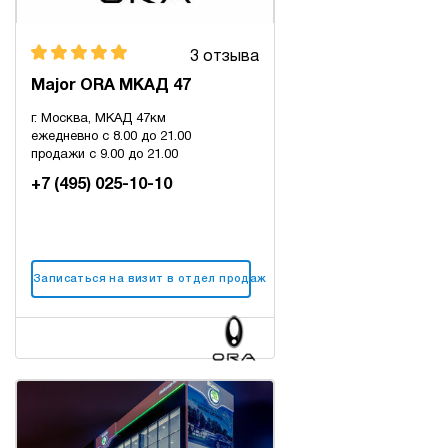
3 отзыва
Major ORA МКАД 47
г. Москва, МКАД 47км
ежедневно с 8.00 до 21.00
продажи с 9.00 до 21.00
+7 (495) 025-10-10
Записаться на визит в отдел продаж