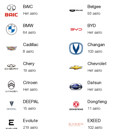
BAIC
Belgee
Нет авто
93 авто
BMW
BYD
64 авто
Нет авто
Cadillac
Changan
8 авто
103 авто
Chery
Chevrolet
19 авто
Нет авто
Citroen
Datsun
Нет авто
Нет авто
DEEPAL
Dongfeng
15 авто
11 авто
Evolute
EXEED
219 авто
102 авто