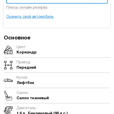
Плюсы онлайн резерва
Оценить свой автомобиль
Основное
Цвет
Кориандр
Привод:
Передний
Кузов:
Лифтбэк
Салон:
Салон тканевый
Двигатель:
1.6 л., Бензиновый (90 л.с.)