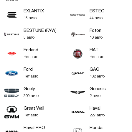
EXLANTIX
ESTEO
15 авто
44 авто
BESTUNE (FAW)
Foton
5 авто
10 авто
Forland
FIAT
Нет авто
Нет авто
Ford
GAC
Нет авто
102 авто
Geely
Genesis
309 авто
2 авто
Great Wall
Haval
Нет авто
227 авто
Haval PRO
Honda