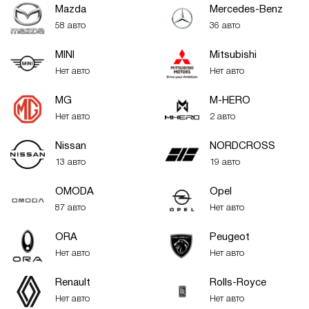
Mazda
Mercedes-Benz
58 авто
36 авто
MINI
Mitsubishi
Нет авто
Нет авто
MG
M-HERO
Нет авто
2 авто
Nissan
NORDCROSS
13 авто
19 авто
OMODA
Opel
87 авто
Нет авто
ORA
Peugeot
Нет авто
Нет авто
Renault
Rolls-Royce
Нет авто
Нет авто