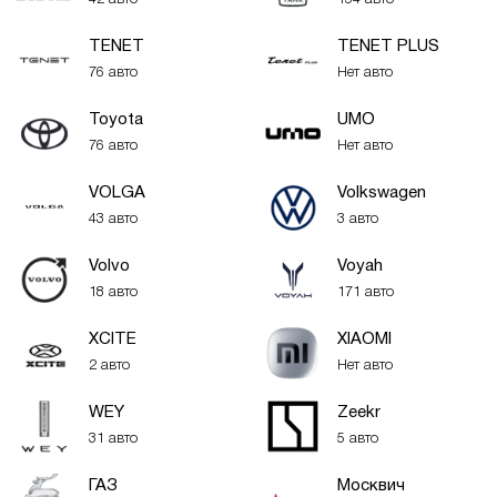
TENET
TENET PLUS
76 авто
Нет авто
Toyota
UMO
76 авто
Нет авто
VOLGA
Volkswagen
43 авто
3 авто
Volvo
Voyah
18 авто
171 авто
XСITE
XIAOMI
2 авто
Нет авто
WEY
Zeekr
31 авто
5 авто
ГАЗ
Москвич