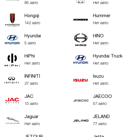
96 авто
Нет авто
Hongqi
Hummer
142 авто
Нет авто
Hyundai
HINO
5 авто
Нет авто
HiPhi
Hyundai Truck
Нет авто
Нет авто
INFINITI
Isuzu
27 авто
Нет авто
JAC
JAECOO
13 авто
57 авто
Jaguar
JELAND
Нет авто
77 авто