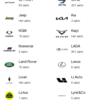
JETOUR
Jetta
63 авто
201 авто
Jeep
Kia
Нет авто
2 авто
KGM
Kaiyi
10 авто
Нет авто
Knewstar
LADA
3 авто
361 авто
Land Rover
Lexus
10 авто
6 авто
Livan
Li Auto
Нет авто
6 авто
Lotus
Lynk&Co
1 авто
5 авто