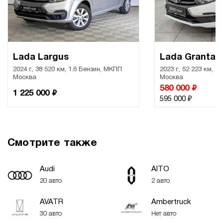
Lada Largus
Lada Granta
2024 г., 38 520 км, 1.6 Бензин, МКПП
2023 г., 52 223 км, 
Москва
Москва
₽
580 000
₽
1 225 000
₽
595 000
Смотрите также
Audi
AITO
20 авто
2 авто
AVATR
Ambertruck
30 авто
Нет авто