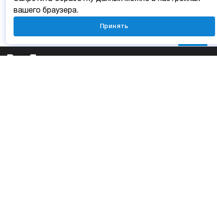
вашего браузера.
Принять
Личный кабинет
Мобильные приложения
Отзыв о сайте
Карта сайта
УСЛУГИ
Финансовые услуги