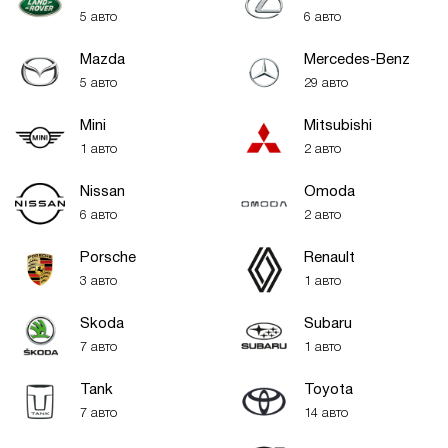
5 авто
6 авто
Mazda
Mercedes-Benz
5 авто
29 авто
Mini
Mitsubishi
1 авто
2 авто
Nissan
Omoda
6 авто
2 авто
Porsche
Renault
3 авто
1 авто
Skoda
Subaru
7 авто
1 авто
Tank
Toyota
7 авто
14 авто