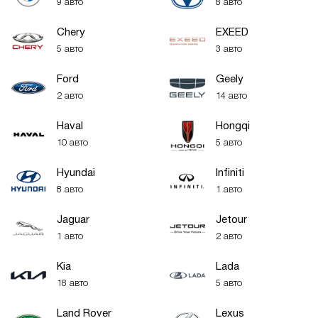
9 авто
8 авто
Chery
EXEED
5 авто
3 авто
Ford
Geely
2 авто
14 авто
Haval
Hongqi
10 авто
5 авто
Hyundai
Infiniti
8 авто
1 авто
Jaguar
Jetour
1 авто
2 авто
Kia
Lada
18 авто
5 авто
Land Rover
Lexus