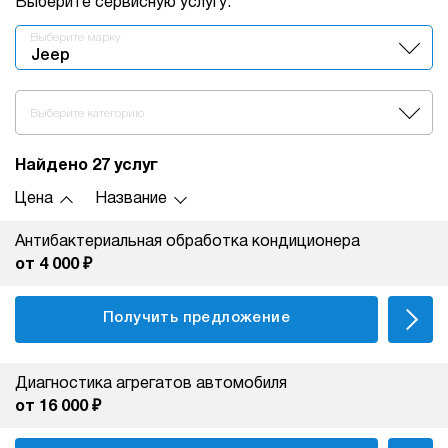
Выберите сервисную услугу:
Выберите марку
Jeep
Выберите категорию
Найдено 27 услуг
Цена
Название
Антибактериальная обработка кондиционера
от 4 000 ₽
Получить предложение
Диагностика агрегатов автомобиля
от 16 000 ₽