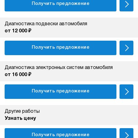
Получить предложение
Диагностика подвески автомобиля
от 12 000 ₽
Получить предложение
Диагностика электронных систем автомобиля
от 16 000 ₽
Получить предложение
Другие работы
Узнать цену
Получить предложение