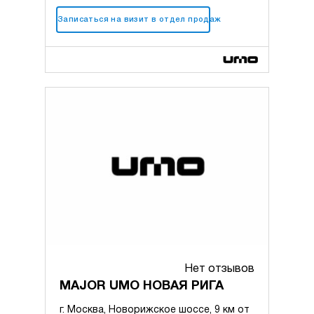
+7 (495) 183-56-42
Записаться на визит в отдел продаж
Нет отзывов
MAJOR UMO НОВАЯ РИГА
г. Москва, Новорижское шоссе, 9 км от