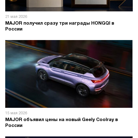
21 мая 2026
MAJOR получил сразу три награды HONGQI в
России
15 мая 2026
MAJOR объявил цены на новый Geely Coolray в
России