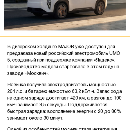
В дилерском холдинге MAJOR уже доступен для
предзаказа новый российский электромобиль UMO
5, созданный при поддержке компании «Яндекс».
Производство модели стартовало в этом году на
заводе «Москвич».
Новинка получила электродвигатель мощностью
204 л.с. и батарею емкостью 63,2 кВт·ч. Запас хода
на одном заряде достигает 420 км, а разгон до 100
км/ч занимает 8,5 секунды. Поддерживается
быстрая зарядка: восполнение энергии с 20 до 80%
занимает около 30 минут.
Одной из особенностей модели стала интеграция