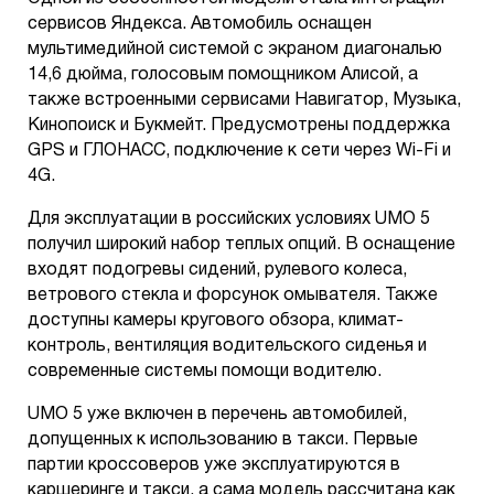
сервисов Яндекса. Автомобиль оснащен
мультимедийной системой с экраном диагональю
14,6 дюйма, голосовым помощником Алисой, а
также встроенными сервисами Навигатор, Музыка,
Кинопоиск и Букмейт. Предусмотрены поддержка
GPS и ГЛОНАСС, подключение к сети через Wi-Fi и
4G.
Для эксплуатации в российских условиях UMO 5
получил широкий набор теплых опций. В оснащение
входят подогревы сидений, рулевого колеса,
ветрового стекла и форсунок омывателя. Также
доступны камеры кругового обзора, климат-
контроль, вентиляция водительского сиденья и
современные системы помощи водителю.
UMO 5 уже включен в перечень автомобилей,
допущенных к использованию в такси. Первые
партии кроссоверов уже эксплуатируются в
каршеринге и такси, а сама модель рассчитана как