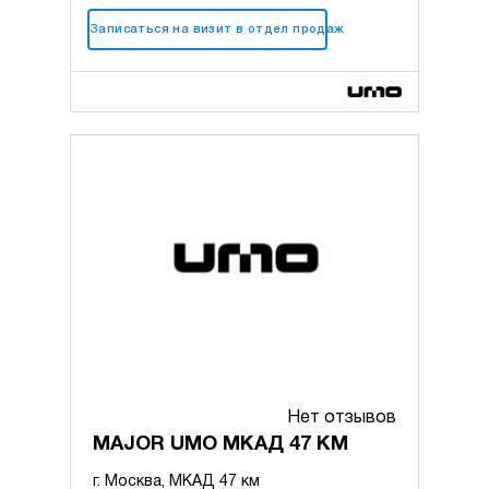
+7 (495) 183-56-15
Записаться на визит в отдел продаж
Нет отзывов
MAJOR UMO МКАД 47 КМ
г. Москва, МКАД 47 км