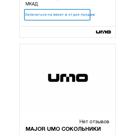
МКАД
+7 (495) 183-47-11
Записаться на визит в отдел продаж
Нет отзывов
MAJOR UMO СОКОЛЬНИКИ