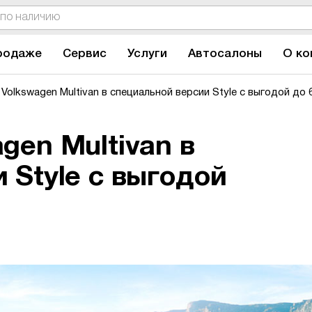
родаже
Сервис
Услуги
Автосалоны
О ко
Volkswagen Multivan в специальной версии Style с выгодой до 6
gen Multivan в
 Style с выгодой