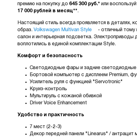
премию на покупку до
645 300 руб.*
или воспользуй
17 000 рублей в месяц**
.
Настоящий стиль всегда проявляется в деталях, 
образ.
Volkswagen Multivan Style
- отличный тому 
салон и интерьерная подсветка. Электроприводы д
воплотились в единой комплектации Style.
Комфорт и безопасность
Светодиодные фары и задние светодиодные
Бортовой компьютер с дисплеем Premium, фу
Усилитель руля с функцией "Servotronic"
Круиз-контроль
Мультируль с кожаной обивкой
Driver Voice Enhancement
Удобство и практичность
7 мест (2-2-3)
Декор передней панели "Linearus" / антрацит 