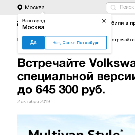
4
1
3
2
Москва
Ваш город
Автомобили в п
Москва
Major Auto
Коммерческий транспорт
Встречайте 
Да
Нет, Санкт-Петербург
Встречайте Volkswa
специальной версии
до 645 300 руб.
2 октября 2019