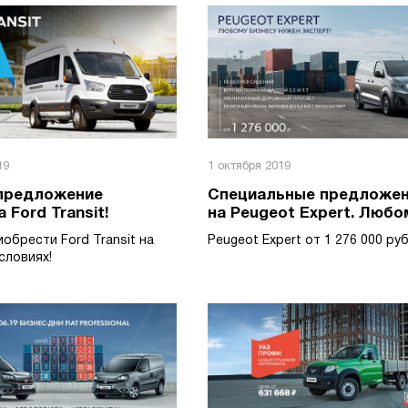
19
1 октября 2019
 предложение
Специальные предложе
 Ford Transit!
на Peugeot Expert. Любо
бизнесу нужен эксперт!
иобрести Ford Transit на
Peugeot Expert от 1 276 000 руб
словиях!