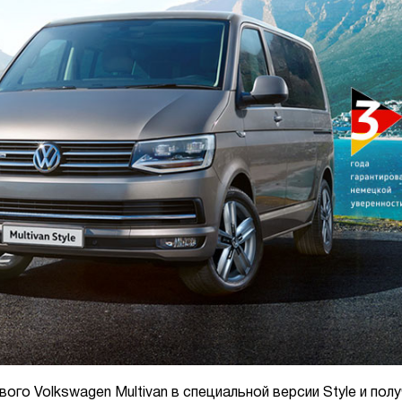
ого Volkswagen Multivan в специальной версии Style и пол