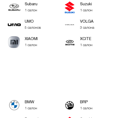
Subaru
Suzuki
1 салон
1 салон
UMO
VOLGA
5 салонов
3 салона
XIAOMI
XСITE
1 салон
1 салон
BMW
BRP
1 салон
1 салон