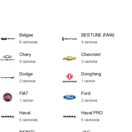
Belgee
BESTUNE (FAW)
6 салонов
4 салона
Chery
Chevrolet
2 салона
2 салона
Dodge
Dongfeng
2 салона
1 салон
FIAT
Ford
1 салон
2 салона
Haval
Haval PRO
5 салонов
5 салонов