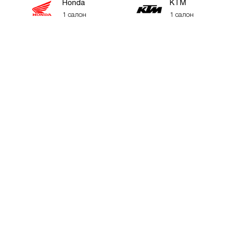
Honda
KTM
1 салон
1 салон