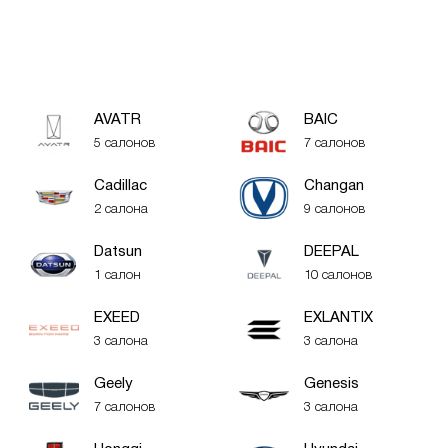
AVATR
BAIC
5 салонов
7 салонов
Cadillac
Changan
2 салона
9 салонов
Datsun
DEEPAL
1 салон
10 салонов
EXEED
EXLANTIX
3 салона
3 салона
Geely
Genesis
7 салонов
3 салона