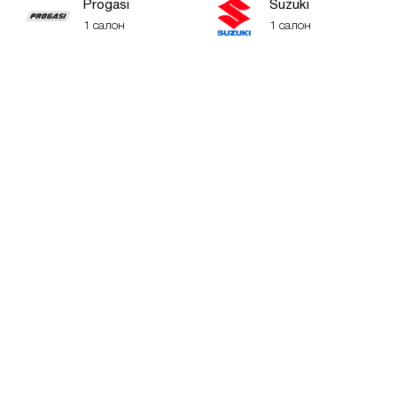
Progasi
Suzuki
1 салон
1 салон