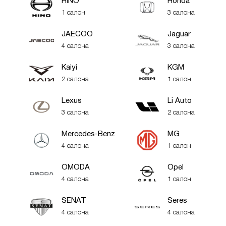
HINO
Honda
1 салон
3 салона
JAECOO
Jaguar
4 салона
3 салона
Kaiyi
KGM
2 салона
1 салон
Lexus
Li Auto
3 салона
2 салона
Mercedes-Benz
MG
4 салона
1 салон
OMODA
Opel
4 салона
1 салон
SENAT
Seres
4 салона
4 салона