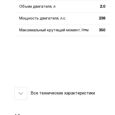
Объем двигателя, л
2.0
Мощность двигателя, л.с.
238
Максимальный крутящий момент, Н•м
350
Все технические характеристики