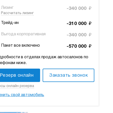
₽
Лизинг
-340 000
Рассчитать лизинг
₽
Трейд-ин
-310 000
₽
Выгода корпоративная
-340 000
₽
Пакет все включено
-570 000
дробности в отделах продаж автосалонов по
лефонам ниже.
Резерв онлайн
Заказать звонок
сы онлайн резерва
енить свой автомобиль