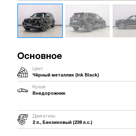
Основное
Цвет
Чёрный металлик (Ink Black)
Кузов:
Внедорожник
Двигатель:
2 л., Бензиновый (238 л.с.)