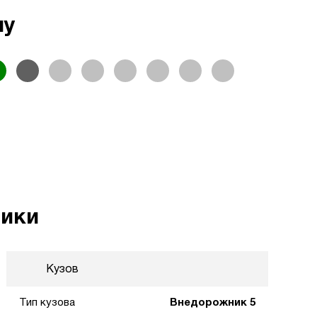
ну
тики
Кузов
Тип кузова
Внедорожник 5